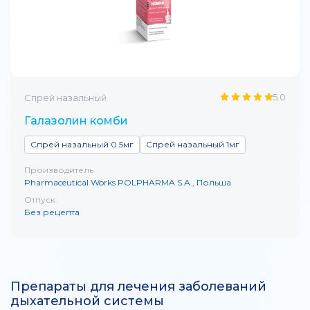
5.0
Спрей назальный
Галазолин комби
Спрей назальный 0.5мг
Спрей назальный 1мг
Производитель
Pharmaceutical Works POLPHARMA S.A., Польша
Отпуск:
Без рецепта
Препараты для лечения заболеваний
дыхательной системы