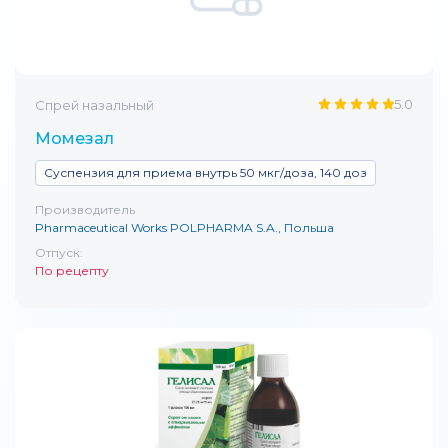
5.0
Спрей назальный
Момезал
Суспензия для приема внутрь 50 мкг/доза, 140 доз
Производитель
Pharmaceutical Works POLPHARMA S.A., Польша
Отпуск:
По рецепту