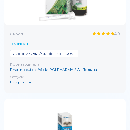
4.9
Сироп
Гелисал
Сироп 27.78мг/5мл, флакон 100мл
Производитель
Pharmaceutical Works POLPHARMA S.A., Польша
Отпуск:
Без рецепта