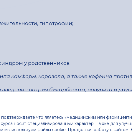
ажительности, гипотрофии;
синдром у родственников.
ипа камфоры, коразола, а также кофеина проти
введение натрия бикарбоната, новурита и други
 судороги).
различных состояниях
ы подтверждаете что яляетесь «медицинским или фармацевти
сурса носит специализированный характер. Также для улучш
м мы используем файлы cookie. Продолжая работу с сайтом,