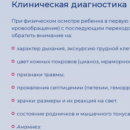
Клиническая диагностика
При физическом осмотре ребенка в первую
кровообращение) с последующим переходо
обратить внимание на:
характер дыхания, экскурсию грудной кле
цвет кожных покровов (цианоз, мраморнос
признаки травмы;
проявления септицемии (петехии, геморра
зрачки: размеры и их реакция на свет;
состояние родничков и мышечного тонуса
Анамнез: