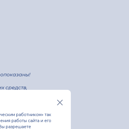
вопоказаны!
х средств,
ческим работником» так
ения работы сайта и его
 Вы разрешаете