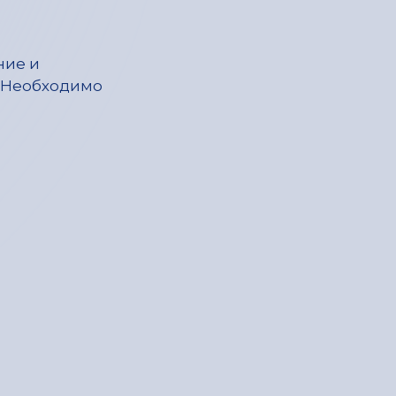
ние и
 Необходимо