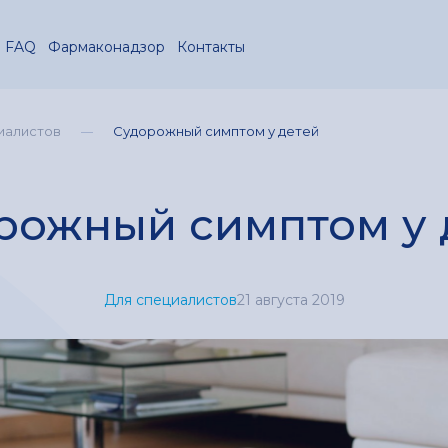
FAQ
Фармаконадзор
Контакты
иалистов
Судорожный симптом у детей
рожный симптом у 
Для специалистов
21 августа 2019