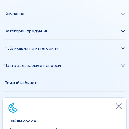
Компания
Категории продукции
Публикации по категориям
Часто задаваемые вопросы
Личный кабинет
© 2019-2026 Компания "Акрихин БиУай"
akrikhin.by
Все права защищены.
Файлы cookie