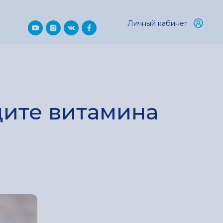
Личный кабинет
ците витамина