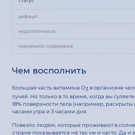
Статус
дефицит
недостаточность
нормальное содержание
Чем восполнить
Большая часть витамина D
в организме чел
3
лучей. Но только в то время, когда вы гуля
18% поверхности тела (например, раскрыты п
часами утра и 3 часами дня.
Повезло людям, которые проживают в солне
стране показывается не так уж и часто. Да и