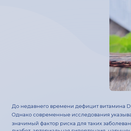
До недавнего времени дефицит витамина D
Однако современные исследования указыва
значимый фактор риска для таких заболеван
диабет, артериальная гипертензия, наруше