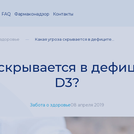
FAQ
Фармаконадзор
Контакты
 здоровье
Какая угроза скрывается в дефиците...
 скрывается в дефи
D3?
Забота о здоровье
08 апреля 2019