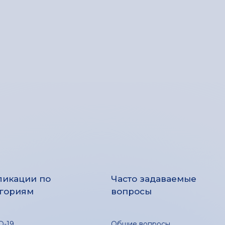
ликации по
Часто задаваемые
егориям
вопросы
D-19
Общие вопросы