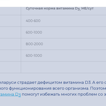
Суточная норма витамина
D
МЕ/сут
3,
400-600
600-1000
800-2000
600-1000
Беларуси страдает дефицитом витамина D3. А ег
ого функционирования всего организма. Поэтом
тамина D
помогут избежать многих проблем со 
3