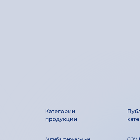
Категории
Пуб
продукции
кат
Антибактериальные,
COVI