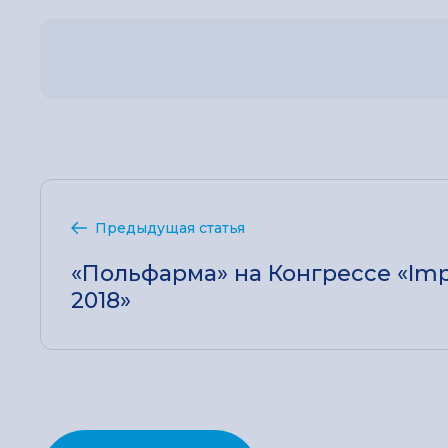
Предыдущая статья
«Польфарма» на Конгрессе «Im
2018»