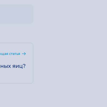
щая статья
иных яиц?