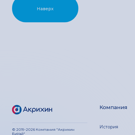
Наверх
Компания
История
© 2019-2026 Компания "Акрихин
БиУай"