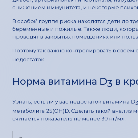
снижением иммунитета, и некоторые психо
В особой группе риска находятся дети до тр
беременные и пожилые. Также люди, котор
проводят в закрытых помещениях или поль
Поэтому так важно контролировать в своем
недостаток.
Норма витамина D
в кр
3
Узнать, есть ли у вас недостаток витамина D
метаболита 25(OH)D. Сделать такой анализ
считается показатель не менее 30 нг/мл.