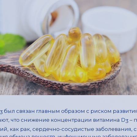
был связан главным образом с риском развития
3
ют, что снижение концентрации витамина D
– 
3
ий, как рак, сердечно-сосудистые заболевания, 
ния обмена веществ, инфекционные заболевани